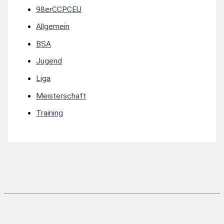
98erCCPCEU
Allgemein
BSA
Jugend
Liga
Meisterschaft
Training