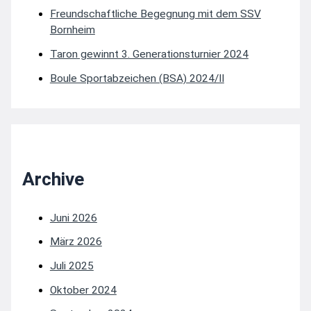
Freundschaftliche Begegnung mit dem SSV
Bornheim
Taron gewinnt 3. Generationsturnier 2024
Boule Sportabzeichen (BSA) 2024/II
Archive
Juni 2026
März 2026
Juli 2025
Oktober 2024