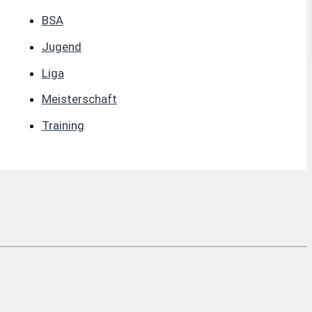
BSA
Jugend
Liga
Meisterschaft
Training