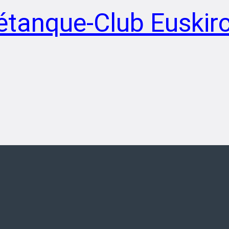
étanque-Club Euskirc