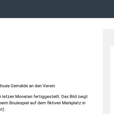
 Boule Gemälde an den Verein.
 letzen Monaten fertiggestellt. Das Bild zeigt
beim Boulespiel auf dem fiktiven Markplatz in
t).